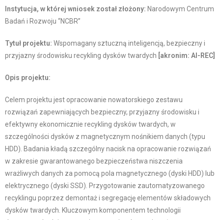
Instytucja, w której wniosek został złożony:
Narodowym Centrum
Badań i Rozwoju “NCBR”
Tytuł projektu:
Wspomagany sztuczną inteligencją, bezpieczny i
przyjazny środowisku recykling dysków twardych
[akronim: AI-REC]
Opis projektu:
Celem projektu jest opracowanie nowatorskiego zestawu
rozwiązań zapewniających bezpieczny, przyjazny środowisku i
efektywny ekonomicznie recykling dysków twardych, w
szczególności dysków z magnetycznym nośnikiem danych (typu
HDD). Badania kładą szczególny nacisk na opracowanie rozwiązań
w zakresie gwarantowanego bezpieczeństwa niszczenia
wrażliwych danych za pomocą pola magnetycznego (dyski HDD) lub
elektrycznego (dyski SSD). Przygotowanie zautomatyzowanego
recyklingu poprzez demontaż i segregację elementów składowych
dysków twardych. Kluczowym komponentem technologii