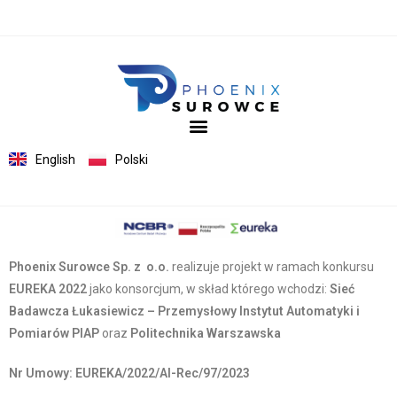
English
Polski
Phoenix Surowce Sp. z o.o.
realizuje projekt w ramach konkursu
EUREKA 2022
jako konsorcjum, w skład którego wchodzi:
Sieć
Badawcza Łukasiewicz – Przemysłowy Instytut Automatyki i
Pomiarów
PIAP
oraz
Politechnika Warszawska
Nr Umowy: EUREKA/2022/AI-Rec/97/2023